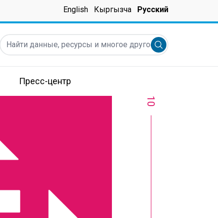
English
Кыргызча
Русский
Найти данные, ресурсы и многое другое ...
Submit search
Пресс-центр
10