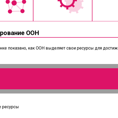
рование ООН
унке показано, как ООН выделяет свои ресурсы для достиж
 ресурсы