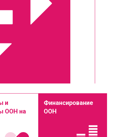
ы и
Финансирование
ы ООН на
ООН