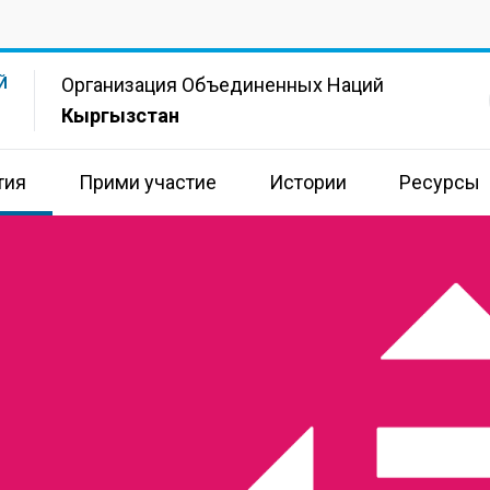
Организация Объединенных Наций
Й
Кыргызстан
тия
Прими участие
Истории
Ресурсы