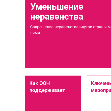
Уменьшение
неравенства
Сокращение неравенства внутри стран и 
ними.
Как ООН
Ключев
поддерживает
меропри