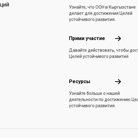
аций
Узнайте, что ООН в Кыргызстанe
делает для достижения Целей
устойчивого развития.
Прими уча
Прими участие
Давайте действовать, чтобы дос
Целей устойчивого развития
Ресурсы
Ресурсы
Узнайте больше о нашей
деятельности по достижению Це
устойчивого развития.