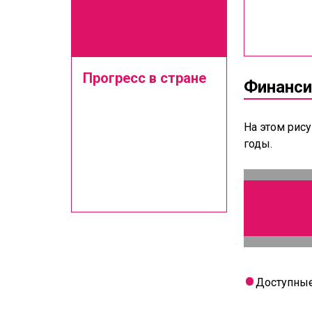
Прогресс в стране
Финанси
На этом рис
годы.
Доступные