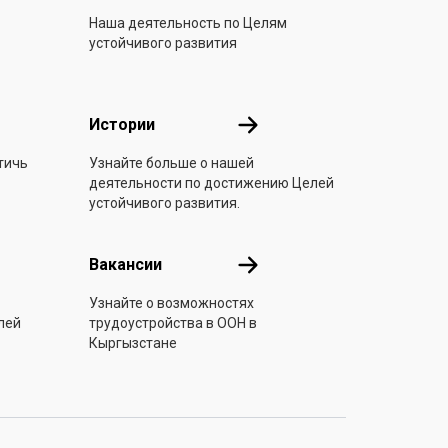
Наша деятельность по Целям
устойчивого развития
стие
Истории
Истории
тичь
Узнайте больше о нашей
деятельности по достижению Целей
устойчивого развития.
Вакансии
Вакансии
Узнайте о возможностях
лей
трудоустройства в ООН в
Кыргызстане