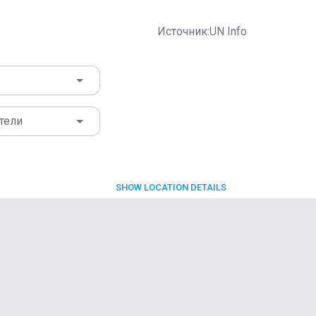
Источник:UN Info
тели
SHOW
LOCATION DETAILS