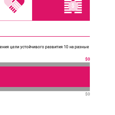
ения цели устойчивого развития 10 на разные
$0
$0