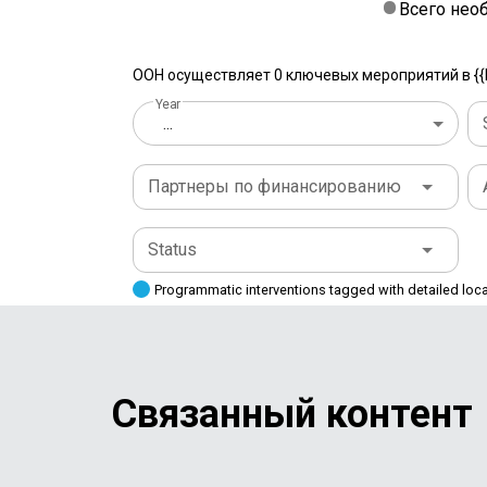
Всего нео
ООН осуществляет 0 ключевых мероприятий в {{l
Year
...
Партнеры по финансированию
Status
Programmatic interventions tagged with detailed loc
Связанный контент