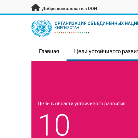
Перейти к основному содержанию
Добро пожаловать в ООН
UN Logo
ОРГАНИЗАЦИЯ ОБЪЕДИНЕННЫХ НАЦИ
КЫРГЫЗСТАН
Главная
Цели устойчивого разви
Цель в области устойчивого развития
10