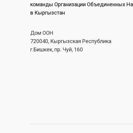
команды Организации Объединенных Н
в Кыргызстан
Дом ООН
720040, Кыргызская Республика
г.Бишкек, пр. Чуй, 160