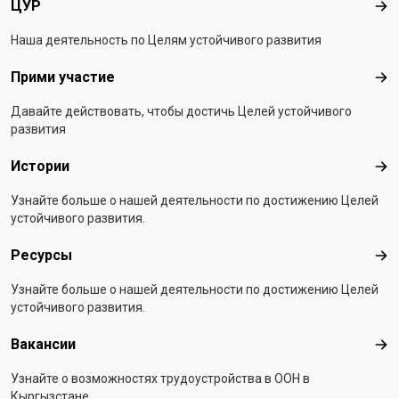
ЦУР
ЦУ
Наша деятельность по Целям устойчивого развития
Прими участие
При
Давайте действовать, чтобы достичь Целей устойчивого
развития
Истории
Ист
Узнайте больше о нашей деятельности по достижению Целей
устойчивого развития.
Ресурсы
Рес
Узнайте больше о нашей деятельности по достижению Целей
устойчивого развития.
Вакансии
Вак
Узнайте о возможностях трудоустройства в ООН в
Кыргызстане