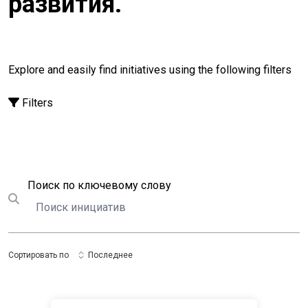
развития.
Explore and easily find initiatives using the following filters
Filters
Поиск
Поиск по ключевому слову
Submit search
Сортировать по
Последнее