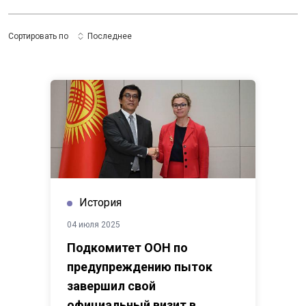
Сортировать по
Последнее
История
04 июля 2025
Подкомитет ООН по
предупреждению пыток
завершил свой
официальный визит в