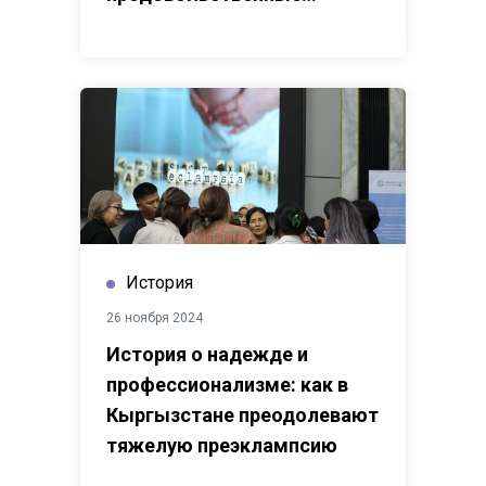
системы в Кыргызской
Республике
История
26 ноября 2024
История о надежде и
профессионализме: как в
Кыргызстане преодолевают
тяжелую преэклампсию