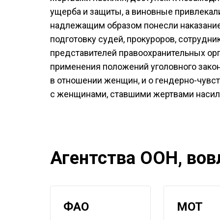
ущерба и защиты, а виновные привлекали
надлежащим образом понесли наказание
подготовку судей, прокуроров, сотрудни
представителей правоохранительных ор
применения положений уголовного зако
в отношении женщин, и о гендерно-чув
с женщинами, ставшими жертвами насил
Агентства ООН, вов
ФАО
МОТ