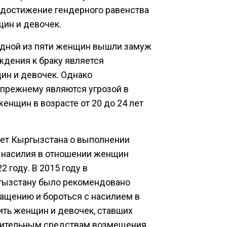
 достижение гендерного равенства
ин и девочек.
одной из пяти женщин вышли замуж
ждения к браку является
ин и девочек. Однако
-прежнему являются угрозой в
нщин в возрасте от 20 до 24 лет
ет Кыргызстана о выполнении
 насилия в отношении женщин
 году. В 2015 году в
ызстану было рекомендовано
ащению и бороться с насилием в
ить женщин и девочек, ставших
длительным средствам возмещения