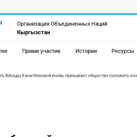
Организация Объединенных Наций
Й
Кыргызстан
тия
Прими участие
Истории
Ресурсы
ть Айзады Канатбековой вновь призывает общество положить ко