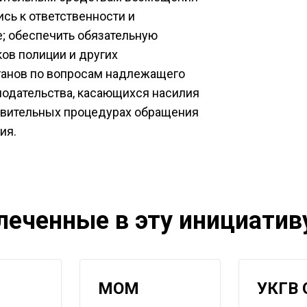
сь к ответственности и
; обеспечить обязательную
ков полиции и других
ганов по вопросам надлежащего
нодательства, касающихся насилия
ствительных процедурах обращения
ия.
леченные в эту инициатив
МОМ
УКГВ 