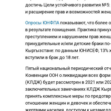
достичь Цели устойчивого развития №5:
и расширение прав и возможностей женщ
Опросы ЮНФПА
показывают, что более 
в результате похищения. Практика прину
преступлением и нарушением прав женщ
принудительные и/или детские браки по
Кыргызстане: по данным ЮНИСЕФ, 13% же
вступили в брак до 18 лет.
Пятый национальный периодический отч
Конвенции ООН о ликвидации всех форм
(КЛДЖ) будет рассмотрен в 2021 или 2022
заключительных замечаниях КЛДЖ Кырг
принять комплексные меры по предотвр
отношении женщин и девочек и обеспеч
жертвами насилия, доступом к незаме