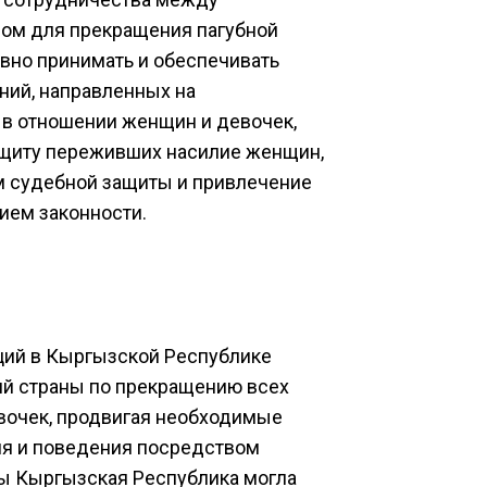
ом для прекращения пагубной
вно принимать и обеспечивать
ний, направленных на
 в отношении женщин и девочек,
ащиту переживших насилие женщин,
м судебной защиты и привлечение
ием законности.
ций в Кыргызской Республике
ий страны по прекращению всех
вочек, продвигая необходимые
я и поведения посредством
бы Кыргызская Республика могла