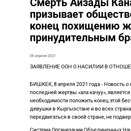
Смерть Айзады Кан
призывает обществ
конец похищению ж
принудительным б
08 апреля 2021
ЗАЯВЛЕНИЕ ООН О НАСИЛИИ В ОТНО
БИШКЕК, 8 апреля 2021 года - Новость о
последней жертвы «ала качуу», являетс
необходимости положить конец этой бе
девушки в Кыргызстане и во всех стран
передвигаться в своей стране, не подве
Система Организации Объединенных На