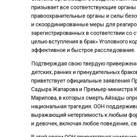
призывает все соответствующие органы 
правоохранительные органы и силы без
и скоординированные меры для реагиро
зарегистрированных в соответствии со с
целью вступления в брак» Уголовного ко
эффективное и быстрое расследование.
Подтверждая свою твердую приверженн
детских, ранних и принудительных брако
приветствует официальные заявления П
Садыра Жапарова и Премьер-министра К
Марипова, в которых смерть Айзады опр
национальная трагедия. ООН поддержива
выражающий нетерпимость к любым фор
и девочек, включая любое поведение, свя
В этой связи ООН приветствует усилени