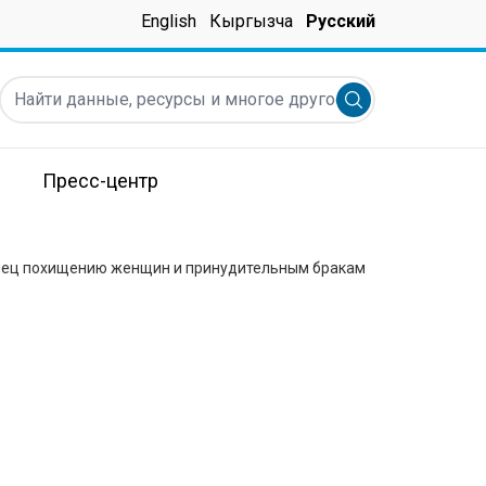
English
Кыргызча
Русский
Найти данные, ресурсы и многое другое ...
Submit search
Пресс-центр
нец похищению женщин и принудительным бракам