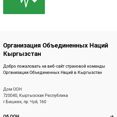
Организация Объединенных Наций
Кыргызстан
Добро пожаловать на веб-сайт страновой команды
Организации Объединенных Наций в Кыргызстан
Дом ООН
720040, Кыргызская Республика
г.Бишкек, пр. Чуй, 160
Footer menu
Об ООН