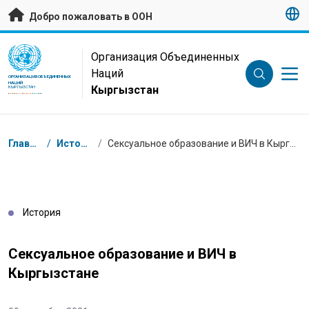
Перейти к основному содержанию
Добро пожаловать в ООН
UN Logo
Организация Объединенных
Наций
ОРГАНИЗАЦИЯ ОБЪЕДИНЕННЫХ
НАЦИЙ
Кыргызстан
КЫРГЫЗСТАН
Навигационная цепочка
Главная
/
Истории
/
Сексуальное образование и ВИЧ в Кыргызстане
История
Сексуальное образование и ВИЧ в
Кыргызстане