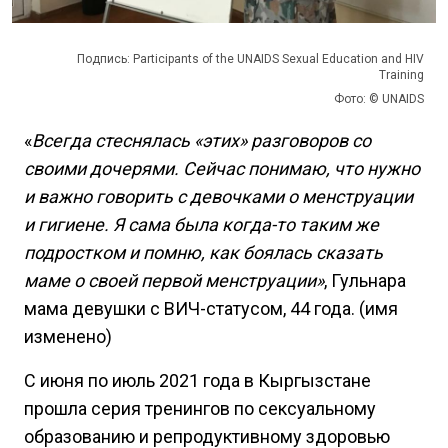
Подпись: Participants of the UNAIDS Sexual Education and HIV
Training
Фото: © UNAIDS
«
Всегда стеснялась «этих» разговоров со
своими дочерями. Сейчас понимаю, что нужно
и важно говорить с девочками о менструации
и гигиене. Я сама была когда-то таким же
подростком и помню, как боялась сказать
маме о своей первой менструации»
, Гульнара
мама девушки с ВИЧ-статусом, 44 года. (имя
изменено)
С июня по июль 2021 года в Кыргызстане
прошла серия тренингов по сексуальному
образованию и репродуктивному здоровью