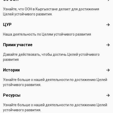
Об 
Узнайте, что ООН в Кыргызстанe делает для достижения
Целей устойчивого развития.
ЦУР
ЦУ
Наша деятельность по Целям устойчивого развития
Прими участие
При
Давайте действовать, чтобы достичь Целей устойчивого
развития
Истории
Ист
Узнайте больше о нашей деятельности по достижению Целей
устойчивого развития.
Ресурсы
Рес
Узнайте больше о нашей деятельности по достижению Целей
устойчивого развития.