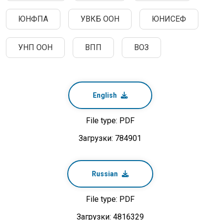
ЮНФПА
УВКБ ООН
ЮНИСЕФ
УНП ООН
ВПП
ВОЗ
English
File type: PDF
Загрузки: 784901
Russian
File type: PDF
Загрузки: 4816329