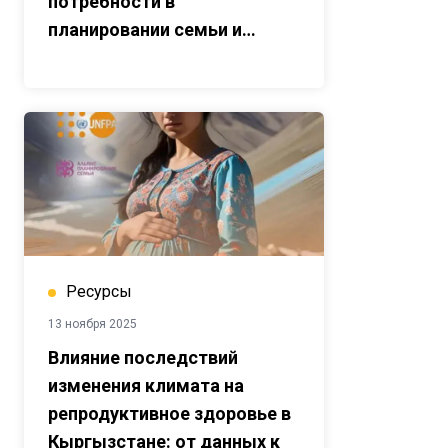
потребности в
планировании семьи и
предотвратимых
материнских смертей в
Кыргызстане (2023–2030)
Ресурсы
13 ноября 2025
Влияние последствий
изменения климата на
репродуктивное здоровье в
Кыргызстане: от данных к