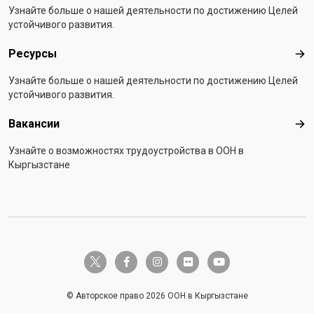
Узнайте больше о нашей деятельности по достижению Целей
устойчивого развития.
Ресурсы
Рес
Узнайте больше о нашей деятельности по достижению Целей
устойчивого развития.
Вакансии
Вак
Узнайте о возможностях трудоустройства в ООН в
Кыргызстане
twitter-x
facebook-f
instagram
flickr
youtube
© Авторское право 2026 ООН в Кыргызстане