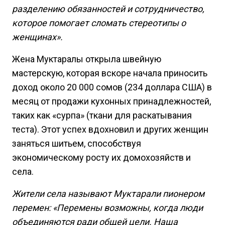
разделению обязанностей и сотрудничество,
которое помогает сломать стереотипы о
женщинах».
Жена Муктаралы открыла швейную
мастерскую, которая вскоре начала приносить
доход около 20 000 сомов (234 доллара США) в
месяц от продажи кухонных принадлежностей,
таких как «сурпа» (ткани для раскатывания
теста). Этот успех вдохновил и других женщин
заняться шитьем, способствуя
экономическому росту их домохозяйств и
села.
Жители села называют Муктарали пионером
перемен: «Перемены возможны, когда люди
объединяются ради общей цели. Наша