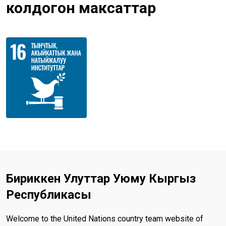
колдогон максаттар
Бириккен Улуттар Уюму Кыргыз
Республикасы
Welcome to the United Nations country team website of