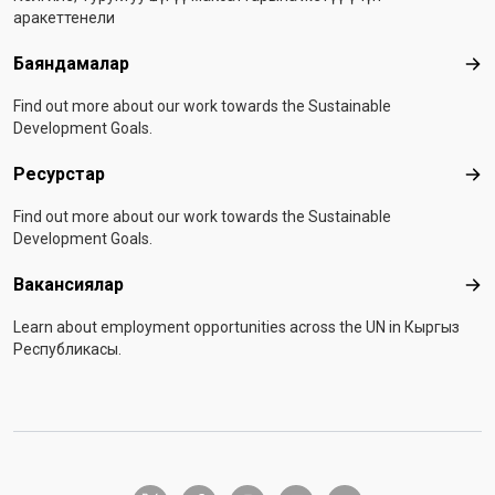
аракеттенели
Баяндамалар
Бая
Find out more about our work towards the Sustainable
Development Goals.
Ресурстар
Рес
Find out more about our work towards the Sustainable
Development Goals.
Вакансиялар
Вак
Learn about employment opportunities across the UN in Кыргыз
Республикасы.