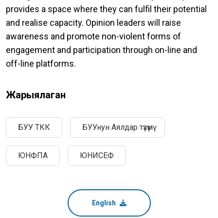
provides a space where they can fulfil their potential
and realise capacity. Opinion leaders will raise
awareness and promote non-violent forms of
engagement and participation through on-line and
off-line platforms.
Жарыялаган
БУУ ТКК
БУУнун Аялдар түзүмү
ЮНФПА
ЮНИСЕФ
English