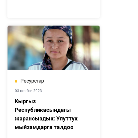
Ресурстар
03 ноябрь 2023
Кыргыз
Республикасындагы
жарансыздык: Улуттук
мыйзамдарга талдоо