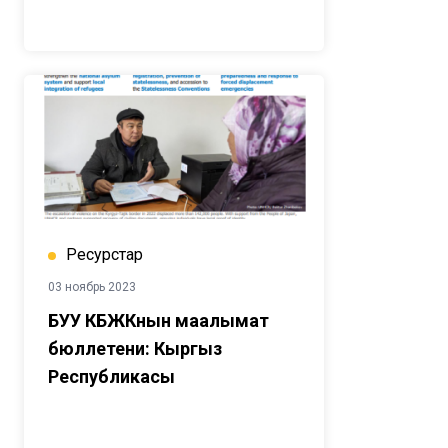
Ресурстар
03 ноябрь 2023
БУУ КБЖКнын маалымат
бюллетени: Кыргыз
Республикасы