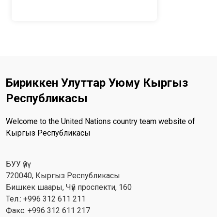
Бириккен Улуттар Уюму Кыргыз
Республикасы
Welcome to the United Nations country team website of
Кыргыз Республикасы
БУУ үйү
720040, Кыргыз Республикасы
Бишкек шаары, Чүй проспекти, 160
Тел.: +996 312 611 211
Факс: +996 312 611 217