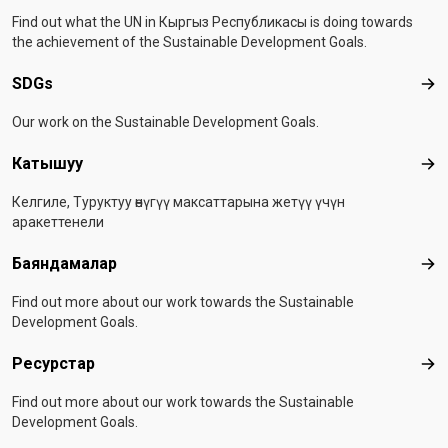
Find out what the UN in Кыргыз Республикасы is doing towards
the achievement of the Sustainable Development Goals.
SDGs
SD
Our work on the Sustainable Development Goals.
Катышуу
Ка
Келгиле, Туруктуу өнүгүү максаттарына жетүү үчүн
аракеттенели
Баяндамалар
Бая
Find out more about our work towards the Sustainable
Development Goals.
Ресурстар
Рес
Find out more about our work towards the Sustainable
Development Goals.