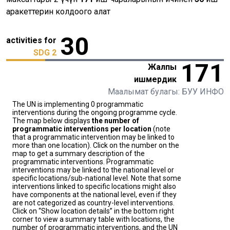
аракеттерин колдоого алат
30
activities for
SDG 2
171
Жалпы
ишмердик
Маалымат булагы: БУУ ИНФО
The UN is implementing 0 programmatic
interventions during the ongoing programme cycle.
The map below displays
the number of
programmatic interventions per location
(note
that a programmatic intervention may be linked to
more than one location). Click on the number on the
map to get a summary description of the
programmatic interventions. Programmatic
interventions may be linked to the national level or
specific locations/sub-national level. Note that some
interventions linked to specific locations might also
have components at the national level, even if they
are not categorized as country-level interventions.
Click on “Show location details” in the bottom right
corner to view a summary table with locations, the
number of programmatic interventions, and the UN