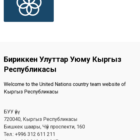
Бириккен Улуттар Уюму Кыргыз
Республикасы
Welcome to the United Nations country team website of
Кыргыз Республикасы
БУУ үйү
720040, Кыргыз Республикасы
Бишкек шаары, Чүй проспекти, 160
Тел.: +996 312 611 211